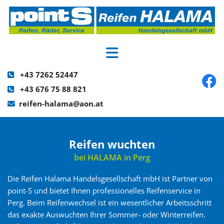
+43 7262 52447

+43 676 75 88 821

reifen-halama@aon.at

Reifen wuchten
bei HALAMA in Perg
Die Reifen Halama Handelsgesellschaft mbH ist Partner von
point-S und bietet Ihnen professionelles Reifenservice in
Perg. Beim Reifenwechsel ist ein wesentlicher Arbeitsschritt
das exakte Auswuchten Ihrer Sommer- oder Winterreifen.