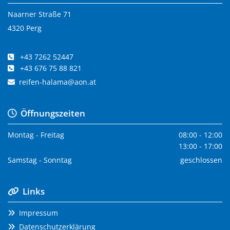
Naarner Straße 71
4320 Perg
+43 7262 52447

+43 676 75 88 821

reifen-halama@aon.at

Öffnungszeiten

Montag - Freitag
08:00 - 12:00
13:00 - 17:00
Samstag - Sonntag
geschlossen
Links

Impressum

Datenschutzerklärung
