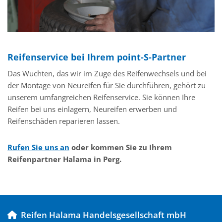
Reifenservice bei Ihrem point-S-Partner
Das Wuchten, das wir im Zuge des Reifenwechsels und bei
der Montage von Neureifen für Sie durchführen, gehört zu
unserem umfangreichen Reifenservice. Sie können Ihre
Reifen bei uns einlagern, Neureifen erwerben und
Reifenschäden reparieren lassen.
Rufen Sie uns an
oder kommen Sie zu Ihrem
Reifenpartner Halama in Perg.
Reifen Halama Handelsgesellschaft mbH
